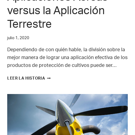
versus la Aplicación
Terrestre
julio 1, 2020
Dependiendo de con quién hable, la división sobre la
mejor manera de lograr una aplicación efectiva de los
productos de protección de cultivos puede ser…
UNA
LEER LA HISTORIA
MIRADA
A
LAS
APLICACIONES
AÉREAS
VERSUS
LA
APLICACIÓN
TERRESTRE