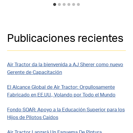
Publicaciones recientes
Air Tractor da la bienvenida a AJ Sherer como nuevo
Gerente de Capacitación
El Alcance Global de Air Tractor: Orgullosamente
Fabricado en EE.UU., Volando por Todo el Mundo
Fondo SOAR: Apoyo a la Educación Superior para los
Hijos de Pilotos Caídos
Air Tractor Lanzará Un Esquema De Pintura