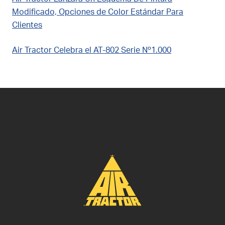
Modificado, Opciones de Color Estándar Para
Clientes
Air Tractor Celebra el AT-802 Serie Nº1.000