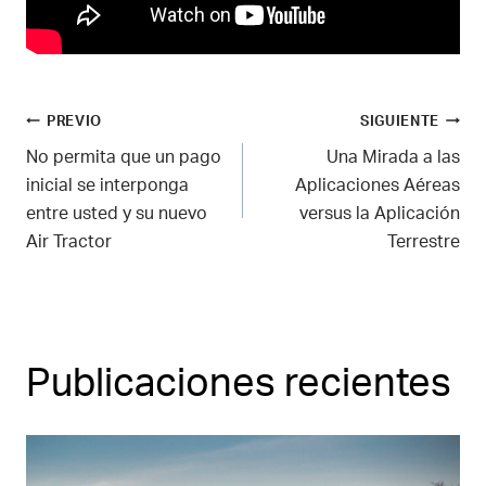
Navegación
PREVIO
SIGUIENTE
No permita que un pago
Una Mirada a las
de
inicial se interponga
Aplicaciones Aéreas
entre usted y su nuevo
versus la Aplicación
entradas
Air Tractor
Terrestre
Publicaciones recientes