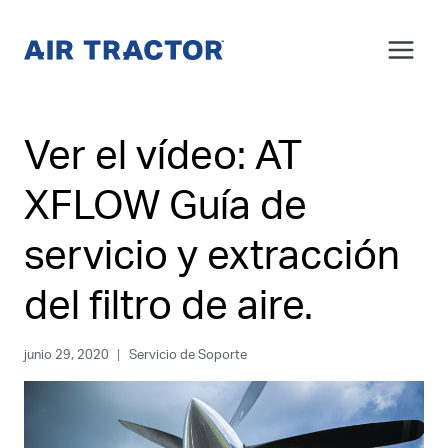
Saltar
al
Contenido
Ver el vídeo: AT
XFLOW Guía de
servicio y extracción
del filtro de aire.
junio 29, 2020
Servicio de Soporte