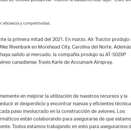
: eficiencia y competitividad.
nte la primera mitad del 2021. En marzo, Air Tractor produjo
Mike Rivenbark en Morehead City, Carolina del Norte. Además
haya salido al mercado, la compañía produjo su AT-502XP
 aéreo canadiense Travis Karle de Accumark Airspray.
rmemente en mejorar la utilización de nuestros recursos y la
educir el desperdicio y encontrar nuevas y eficientes técnic
cada paso involucrado en la construcción de aviones. Los
formáticos están colaborando para asegurarse de que estam
iente. Todos estamos trabajando en esto para asegurarnos 