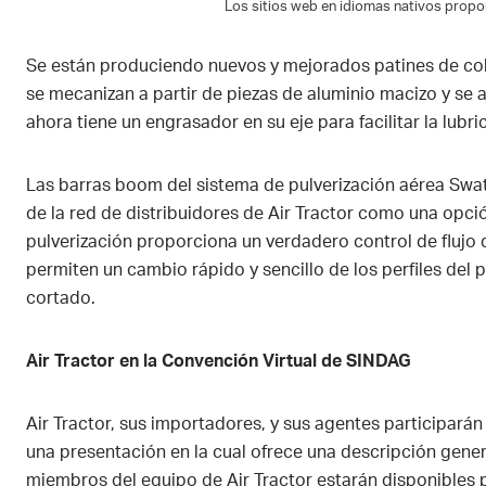
Los sitios web en idiomas nativos propor
Se están produciendo nuevos y mejorados patines de cola
se mecanizan a partir de piezas de aluminio macizo y s
ahora tiene un engrasador en su eje para facilitar la lubr
Las barras boom del sistema de pulverización aérea Sw
de la red de distribuidores de Air Tractor como una opció
pulverización proporciona un verdadero control de flujo d
permiten un cambio rápido y sencillo de los perfiles del 
cortado.
Air Tractor en la Convención Virtual de SINDAG
Air Tractor, sus importadores, y sus agentes participarán 
una presentación en la cual ofrece una descripción gener
miembros del equipo de Air Tractor estarán disponibles p