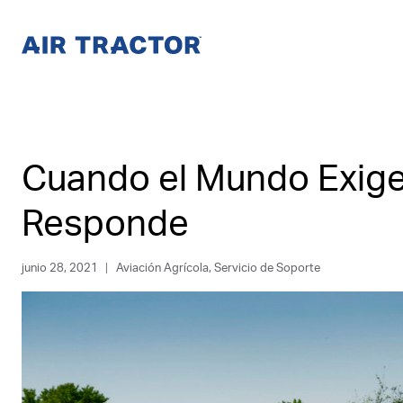
Saltar
al
Contenido
Cuando el Mundo Exige 
Responde
junio 28, 2021
Aviación Agrícola
,
Servicio de Soporte