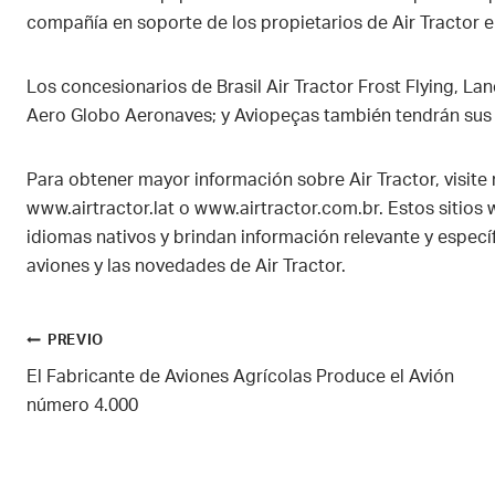
compañía en soporte de los propietarios de Air Tractor e
Los concesionarios de Brasil Air Tractor Frost Flying, La
Aero Globo Aeronaves; y Aviopeças también tendrán sus 
Para obtener mayor información sobre Air Tractor, visite
www.airtractor.lat o www.airtractor.com.br. Estos sitios
idiomas nativos y brindan información relevante y específ
aviones y las novedades de Air Tractor.
Navegación
PREVIO
El Fabricante de Aviones Agrícolas Produce el Avión
de
número 4.000
entradas