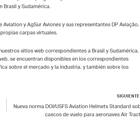
n Brasil y Sudamérica.
ne Aviation y AgSur Aviones y sus representantes DP Aviação,
propias carpas virtuales.
 nuestros sitios web correspondientes a Brasil y Sudamérica,
 web, se encuentran disponibles en los correspondientes
ica sobre el mercado y la industria, y también sobre los
SIGUIENTE
Nueva norma DOI/USFS Aviation Helmets Standard so
cascos de vuelo para aeronaves Air Trac