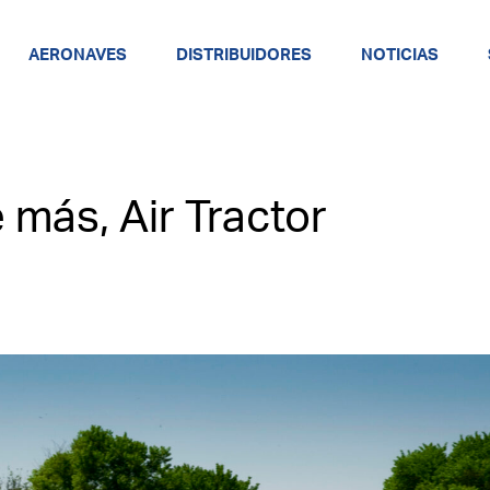
AERONAVES
DISTRIBUIDORES
NOTICIAS
más, Air Tractor