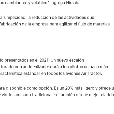
s cambiantes y volátiles ”, agrega Hirsch.
a simplicidad, la reducción de las actividades que
fabricación de la empresa para agilizar el flujo de materias
do presentados en el 2021. Un nuevo escalón
perforado con antideslizante dará a los pilotos un paso más
racterística estándar en todos los aviones Air Tractor.
ará disponible como opción. Es un 20% más ligero y ofrece 
 vidrio laminado tradicionales. También ofrece mejor clarid