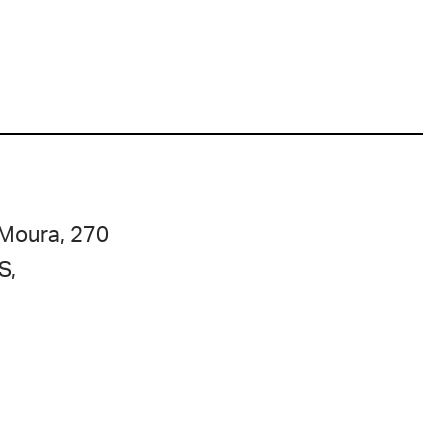
Moura, 270
S,