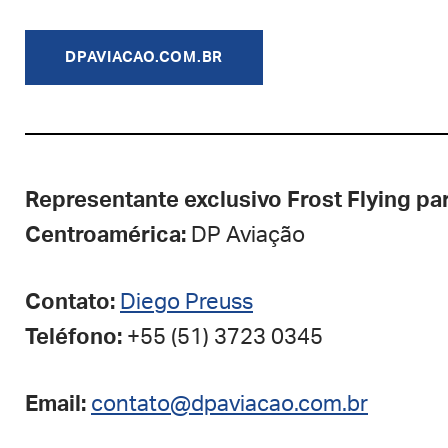
DPAVIACAO.COM.BR
Representante exclusivo Frost Flying pa
Centroamérica:
DP Aviação
Contato:
Diego Preuss
Teléfono:
+55 (51) 3723 0345
Email:
contato@dpaviacao.com.br