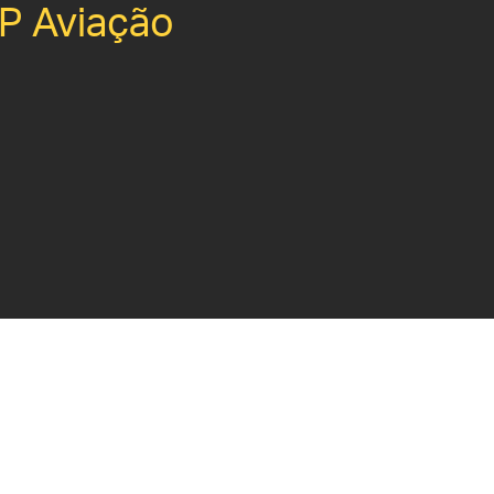
P Aviação