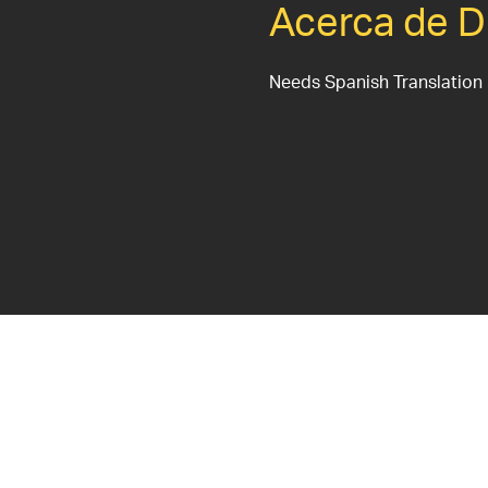
Acerca de D
Needs Spanish Translation