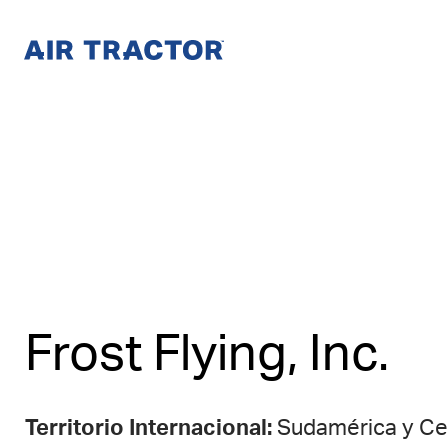
Saltar
al
Contenido
Frost Flying, Inc.
Territorio Internacional:
Sudamérica y Ce