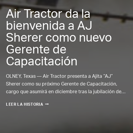
Air Tractor da la
bienvenida a AJ
Sherer como nuevo
Gerente de
Capacitación
OLNEY, Texas — Air Tractor presenta a Ajita “AJ”
Sherer como su próximo Gerente de Capacitación,
cargo que asumirá en diciembre tras la jubilación de…
A
LEER LA HISTORIA
I
R
T
R
A