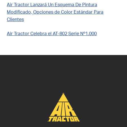
Air Tractor Lanzará Un Esquema De Pintura
Modificado, Opciones de Color Estándar Para
Clientes
Air Tractor Celebra el AT-802 Serie Nº1.000