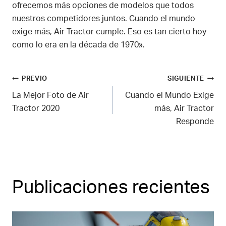
ofrecemos más opciones de modelos que todos
nuestros competidores juntos. Cuando el mundo
exige más, Air Tractor cumple. Eso es tan cierto hoy
como lo era en la década de 1970».
Navegación
PREVIO
SIGUIENTE
La Mejor Foto de Air
Cuando el Mundo Exige
de
Tractor 2020
más, Air Tractor
Responde
entradas
Publicaciones recientes