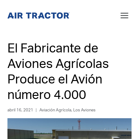
Saltar
al
Contenido
El Fabricante de
Aviones Agrícolas
Produce el Avión
número 4.000
abril 16, 2021
Aviación Agrícola
,
Los Aviones