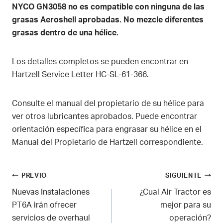
NYCO GN3058 no es compatible con ninguna de las
grasas Aeroshell aprobadas. No mezcle diferentes
grasas dentro de una hélice.
Los detalles completos se pueden encontrar en
Hartzell Service Letter HC-SL-61-366.
Consulte el manual del propietario de su hélice para
ver otros lubricantes aprobados. Puede encontrar
orientación específica para engrasar su hélice en el
Manual del Propietario de Hartzell correspondiente.
Navegación
PREVIO
SIGUIENTE
Nuevas Instalaciones
¿Cual Air Tractor es
de
PT6A irán ofrecer
mejor para su
servicios de overhaul
operación?