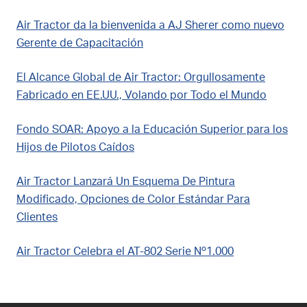
Air Tractor da la bienvenida a AJ Sherer como nuevo
Gerente de Capacitación
El Alcance Global de Air Tractor: Orgullosamente
Fabricado en EE.UU., Volando por Todo el Mundo
Fondo SOAR: Apoyo a la Educación Superior para los
Hijos de Pilotos Caídos
Air Tractor Lanzará Un Esquema De Pintura
Modificado, Opciones de Color Estándar Para
Clientes
Air Tractor Celebra el AT-802 Serie Nº1.000