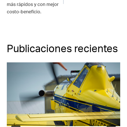
entradas
más rápidos y con mejor
costo-beneficio.
Publicaciones recientes