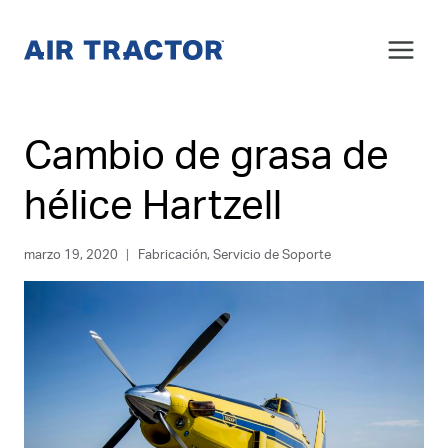
Saltar
al
Contenido
Cambio de grasa de
hélice Hartzell
marzo 19, 2020
Fabricación
,
Servicio de Soporte