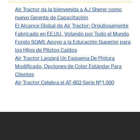
Air Tractor da la bienvenida a AJ Sherer como
nuevo Gerente de Capacitación
El Alcance Global de Air Tractor: Orgullosamente
Fabricado en EE.UU., Volando por Todo el Mundo
Fondo SOAR: Apoyo a la Educación Superior para
los Hijos de Pilotos Caídos
Air Tractor Lanzará Un Esquema De Pintura
Modificado, Opciones de Color Estándar Para
Clientes
Air Tractor Celebra el AT-802 Serie Nº1.000